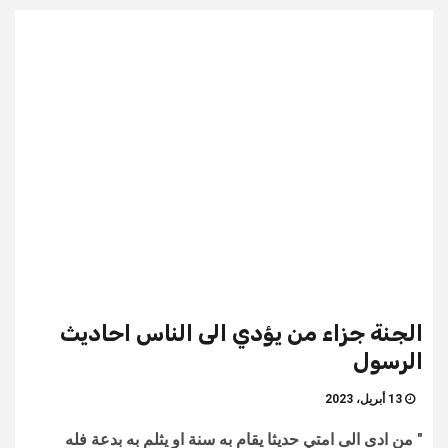
الجنة جزاء من يؤدي الى الناس احاديث
الرسول
13 أبريل، 2023
" من ادى الى امتي حديثا يقام به سنة او يثلم به بدعة فله