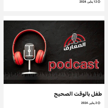
12 يناير، 2024
طفل بالوقت الصحيح
2 يناير، 2024