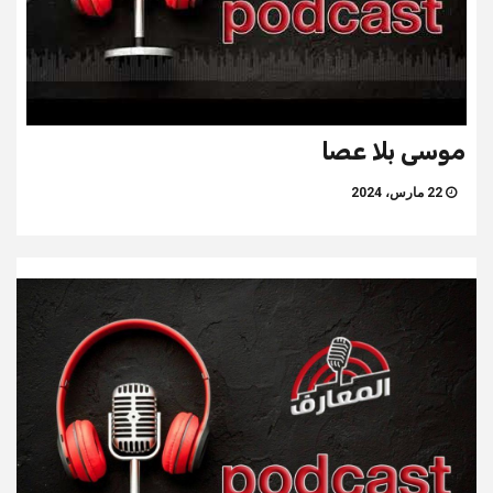
موسى بلا عصا
22 مارس، 2024