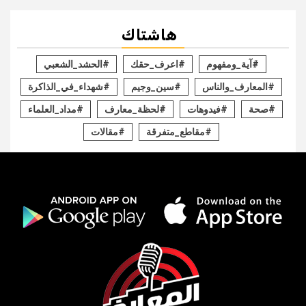
هاشتاك
#آية_ومفهوم
#اعرف_حقك
#الحشد_الشعبي
#المعارف_والناس
#سين_وجيم
#شهداء_في_الذاكرة
#صحة
#فيدوهات
#لحظة_معارف
#مداد_العلماء
#مقاطع_متفرقة
#مقالات