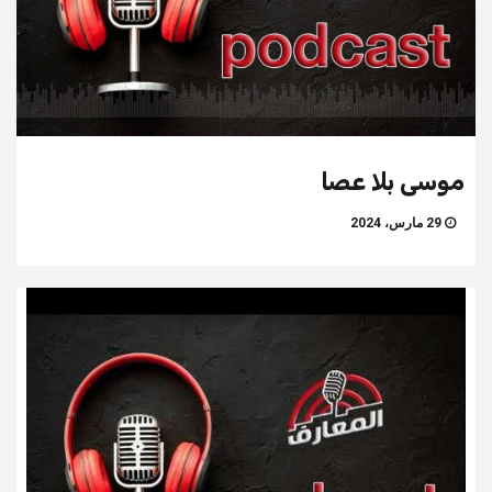
موسى بلا عصا
29 مارس، 2024