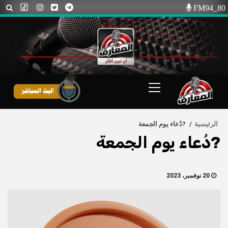
Ski
FM94_80
t
conten
Primary
Menu
الرئيسية
?دُعاء يوم الجمعة
?دُعاء يوم الجمعة
20 نوفمبر، 2023