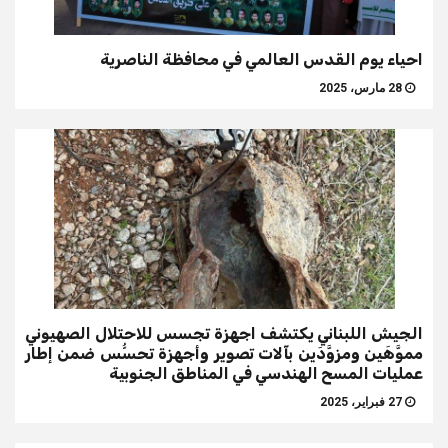
احياء يوم القدس العالمي في محافظة الناصرية
28 مارس، 2025
الجيش اللبناني يكتشف اجهزة تجسس للاحتلال الصهيوني
مموَّهَين ومزوَّدَين بآلات تصوير وأجهزة تحسُّس ضمن إطار
عمليات المسح الهندسي في المناطق الجنوبية
27 فبراير، 2025