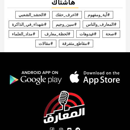
هاشتاك
#آية_ومفهوم
#اعرف_حقك
#الحشد_الشعبي
#المعارف_والناس
#سين_وجيم
#شهداء_في_الذاكرة
#صحة
#فيدوهات
#لحظة_معارف
#مداد_العلماء
#مقاطع_متفرقة
#مقالات