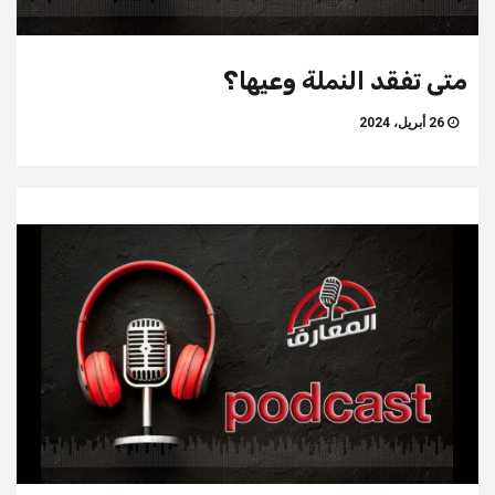
متى تفقد النملة وعيها؟
26 أبريل، 2024