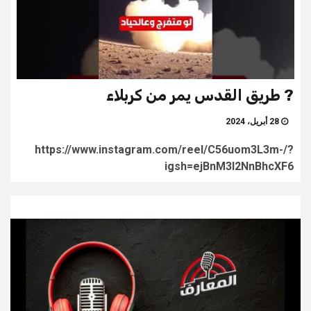
? طريق القدس يمر من كربلاء
28 أبريل، 2024
https://www.instagram.com/reel/C56uom3L3m-/?
igsh=ejBnM3I2NnBhcXF6