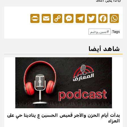
12 يناير، 2021
Print
Messenger
Email
Copy
Telegram
Twitter
Facebook
WhatsApp
Link
#سين_وجيم
Tags:
شاهد أيضا
بدأت أيام الحزن والأجر قميص الحسين ع ينادينا حي على
العزاء