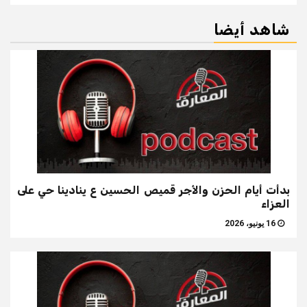
شاهد أيضا
بدأت أيام الحزن والأجر قميص الحسين ع ينادينا حي على
العزاء
16 يونيو، 2026