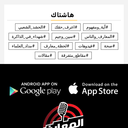
هاشتاك
#آية_ومفهوم
#اعرف_حقك
#الحشد_الشعبي
#المعارف_والناس
#سين_وجيم
#شهداء_في_الذاكرة
#صحة
#فيدوهات
#لحظة_معارف
#مداد_العلماء
#مقاطع_متفرقة
#مقالات