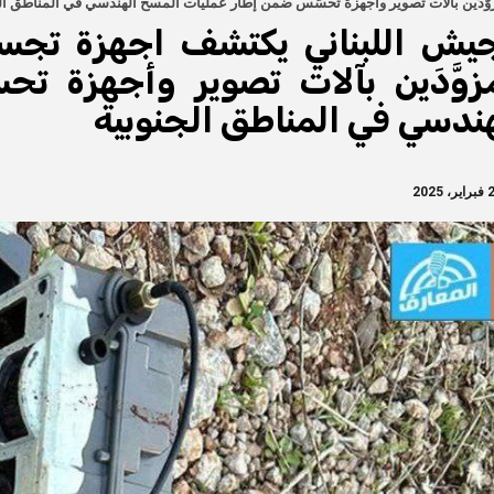
وَّدَين بآلات تصوير وأجهزة تحسُّس ضمن إطار عمليات المسح الهندسي في المناطق ال
جيش اللبناني يكتشف اجهزة تجسس
زوَّدَين بآلات تصوير وأجهزة ت
هندسي في المناطق الجنوبية