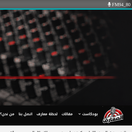
Ski
FM94_80
t
conten
بودكاست
مقالات
لحظة معارف
اتصل بنا
من نحن؟