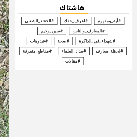
هاشتاك
#آية_ومفهوم
#اعرف_حقك
#الحشد_الشعبي
#المعارف_والناس
#سين_وجيم
#شهداء_في_الذاكرة
#صحة
#فيدوهات
#لحظة_معارف
#مداد_العلماء
#مقاطع_متفرقة
#مقالات