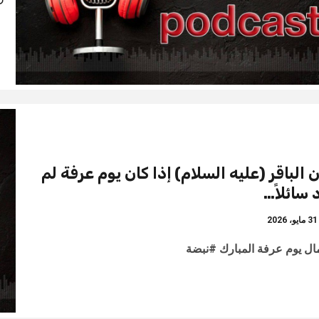
 الباقر (عليه السلام) إذا كان يوم عرفة لم
 سائلاً…
ايو، 2026
ال يوم عرفة المبارك #نبضة