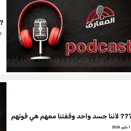
??
?? لأننا جسد واحد وقفتنا معهم هي قوتهم
يو، 2026