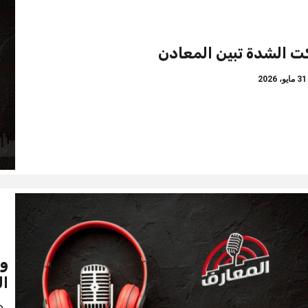
ت الشدة تبين المعادن
ايو، 2026
وج
ا