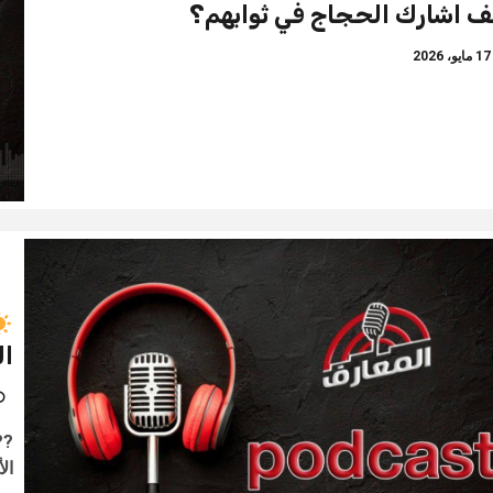
ف اشارك الحجاج في ثوابهم؟
ايو، 2026
ال
??
ال