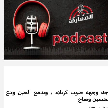
ه وجهه صوب كربلاء ، وبدمع العين ودع
لحسين وصاح