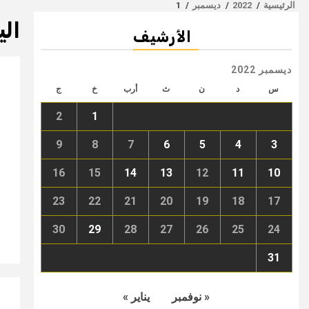
الرئيسية
2022
ديسمبر
1
الي
الأرشيف
ديسمبر 2022
س
د
ن
ث
أرب
خ
ج
2
1
9
8
7
6
5
4
3
16
15
14
13
12
11
10
23
22
21
20
19
18
17
30
29
28
27
26
25
24
31
« نوفمبر
يناير »