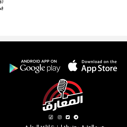
(وَ
فِي
جميع الحقوق محفوظة لـ
|
© إذاعة المعارف