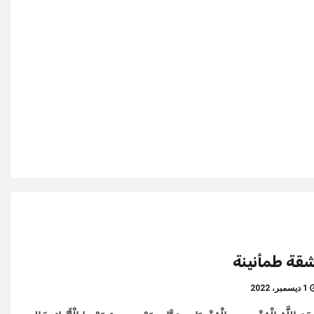
قة طمأنينة
1 ديسمبر، 2022