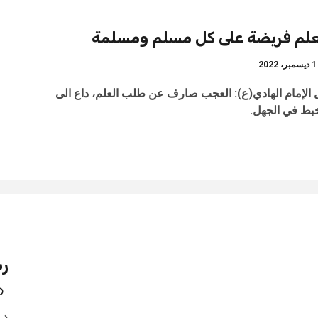
علم فريضة على كل مسلم ومسلمة
سمبر، 2022
 الإمام الهادي(ع): العجب صارف عن طلب العلم، داع الى
خبط في الجهل.
رش