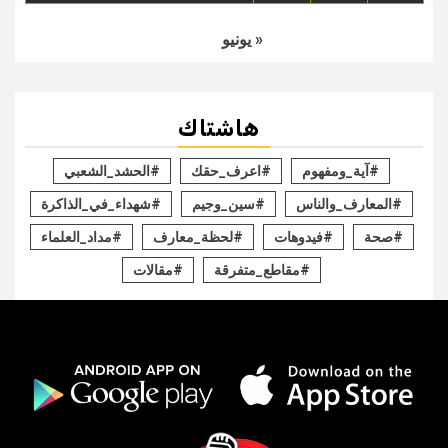
« يونيو
هاشتاك
#آية_ومفهوم
#اعرف_حقك
#الحشد_الشعبي
#المعارف_والناس
#سين_وجيم
#شهداء_في_الذاكرة
#صحة
#فيدوهات
#لحظة_معارف
#مداد_العلماء
#مقاطع_متفرقة
#مقالات