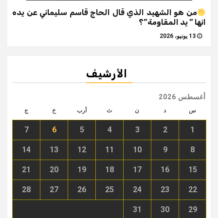
من هو الشهيد الذي قال الحاج قاسم سليماني عن يده
انها ” يد المقاومة”؟
13 يونيو، 2026
الأرشيف
أغسطس 2026
س
د
ن
ث
أرب
خ
ج
7
6
5
4
3
2
1
14
13
12
11
10
9
8
21
20
19
18
17
16
15
28
27
26
25
24
23
22
31
30
29