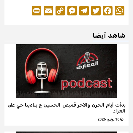
Print
Messenger
Email
Copy
Telegram
Twitter
Facebook
WhatsApp
Link
شاهد أيضا
بدأت أيام الحزن والأجر قميص الحسين ع ينادينا حي على
العزاء
16 يونيو، 2026