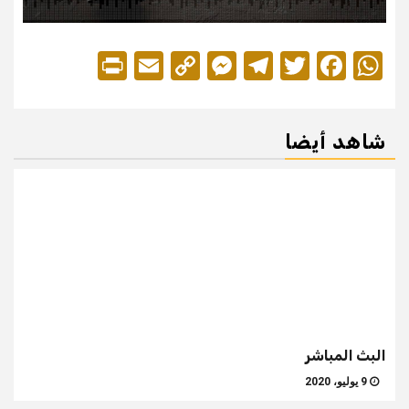
Print
Messenger
Email
Copy
Telegram
Twitter
Facebook
WhatsApp
Link
شاهد أيضا
البث المباشر
9 يوليو، 2020