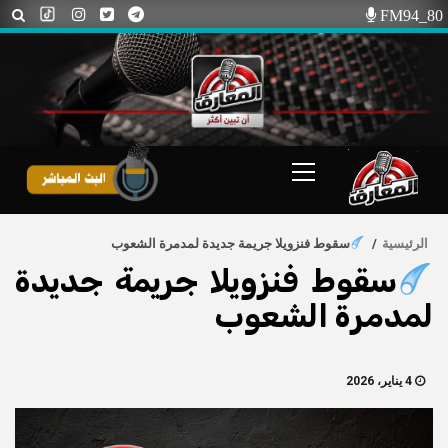
Ski
FM94_80
t
conten
Primary
Menu
الرئيسية
سقوط فنزويلا جريمة جديدة لمدمرة الشعوب
سقوط فنزويلا جريمة جديدة
لمدمرة الشعوب
4 يناير، 2026