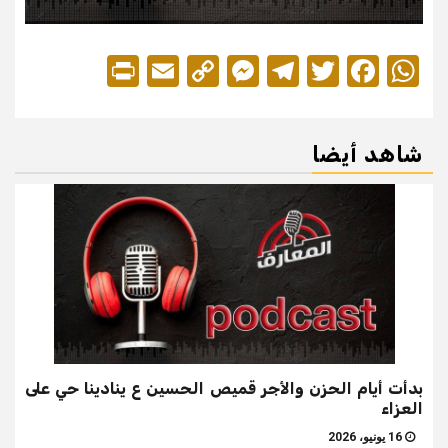
Print
Messenger
Email
Copy
Telegram
Twitter
Facebook
WhatsApp
Link
شاهد أيضا
بدأت أيام الحزن والأجر قميص الحسين ع ينادينا حي على
العزاء
16 يونيو، 2026