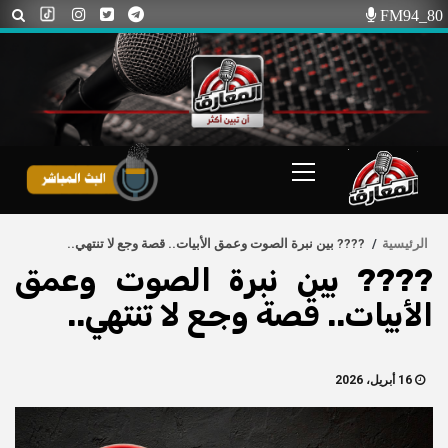
Ski
FM94_80
t
conten
Primary
Menu
الرئيسية
???? بين نبرة الصوت وعمق الأبيات.. قصة وجع لا تنتهي..
???? بين نبرة الصوت وعمق
الأبيات.. قصة وجع لا تنتهي..
16 أبريل، 2026