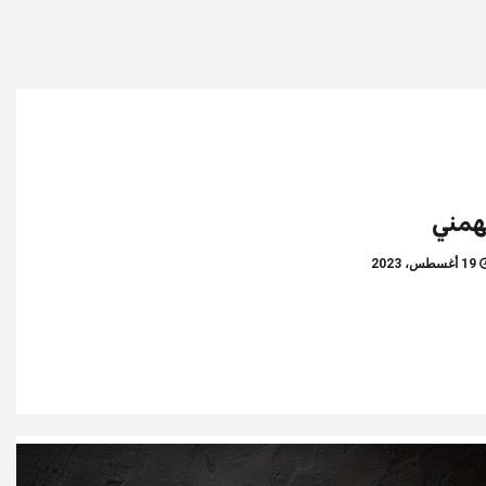
همني
19 أغسطس، 2023