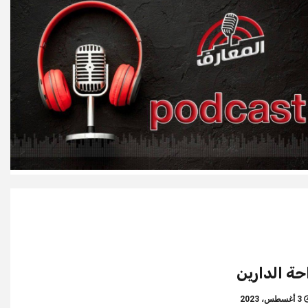
حة الدارين
3 أغسطس، 2023