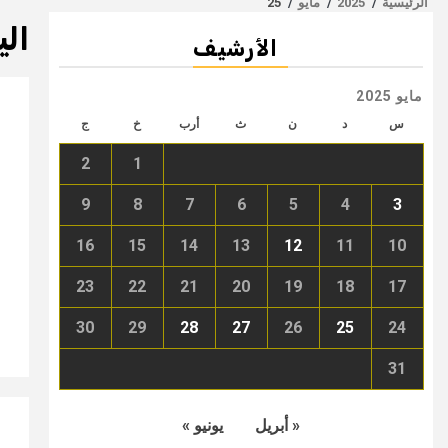
الرئيسية
2025
مايو
25
الي
الأرشيف
مايو 2025
س
د
ن
ث
أرب
خ
ج
2
1
9
8
7
6
5
4
3
16
15
14
13
12
11
10
23
22
21
20
19
18
17
30
29
28
27
26
25
24
31
« أبريل
يونيو »