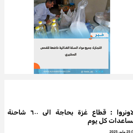
الاونروا : قطاع غزة بحاجة الى ٦٠٠ شاحنة
اعدات كل يوم
25 مايو، 2025