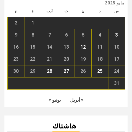
مايو 2025
س
د
ن
ث
أرب
خ
ج
2
1
9
8
7
6
5
4
3
16
15
14
13
12
11
10
23
22
21
20
19
18
17
30
29
28
27
26
25
24
31
« أبريل
يونيو »
هاشتاك