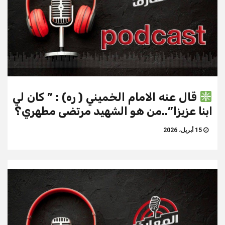
قال عنه الامام الخميني ( ره) : ” كان لي
ابنا عزيزا”..من هو الشهيد مرتضى مطهري؟
15 أبريل، 2026