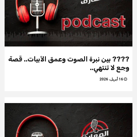
???? بين نبرة الصوت وعمق الأبيات.. قصة
وجع لا تنتهي..
16 أبريل، 2026