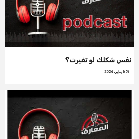
نفس شكلك لو تغيرت؟
6 يناير، 2024