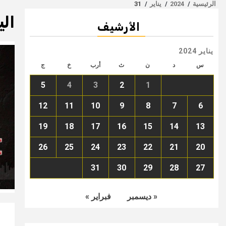
الرئيسية
2024
يناير
31
الي
الأرشيف
يناير 2024
س
د
ن
ث
أرب
خ
ج
5
4
3
2
1
12
11
10
9
8
7
6
19
18
17
16
15
14
13
26
25
24
23
22
21
20
31
30
29
28
27
« ديسمبر
فبراير »