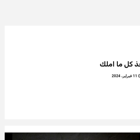
 كل ما املك
11 فبراير، 2024