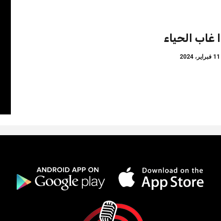
ا غاب الحياء
براير، 2024