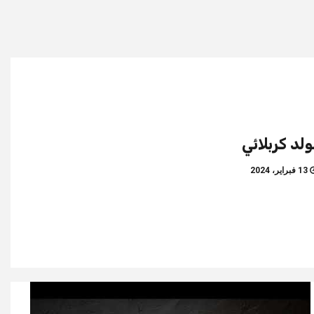
لد كربلائي
13 فبراير، 2024