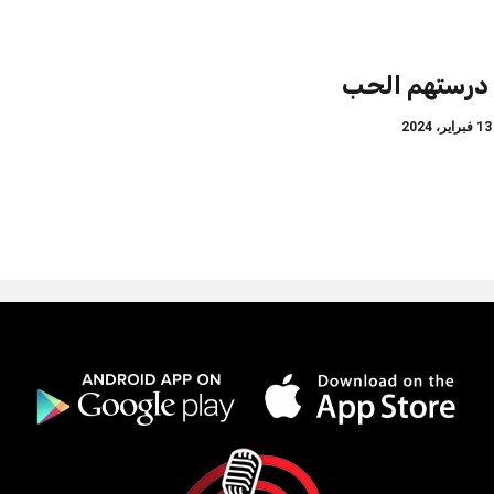
 درستهم الحب
براير، 2024