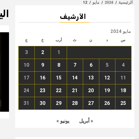
الرئيسية
2024
مايو
12
الي
الأرشيف
مايو 2024
س
د
ن
ث
أرب
خ
ج
3
2
1
10
9
8
7
6
5
4
17
16
15
14
13
12
11
24
23
22
21
20
19
18
31
30
29
28
27
26
25
« أبريل
يونيو »