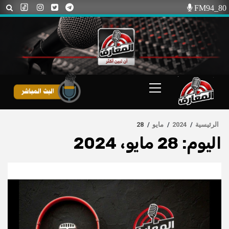
Ski
FM94_80
t
conten
Primary
Menu
الرئيسية
2024
مايو
28
اليوم:
28 مايو، 2024